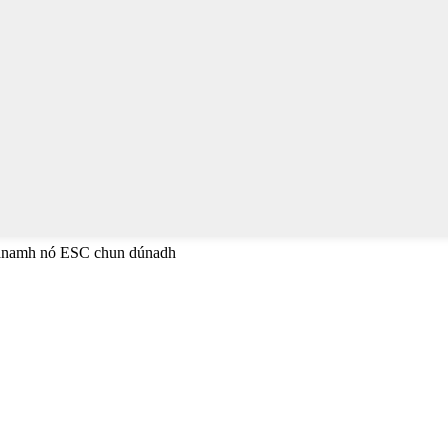
héanamh nó ESC chun dúnadh