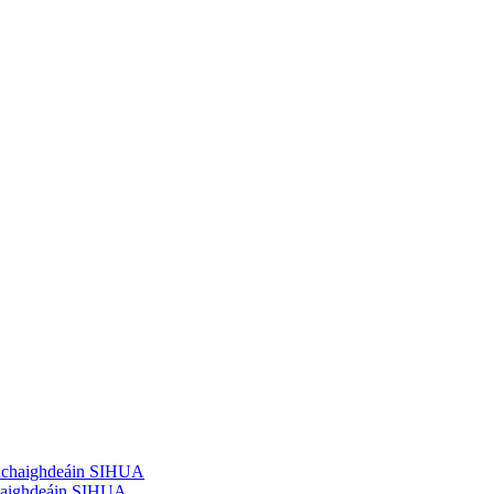
rdchaighdeáin SIHUA