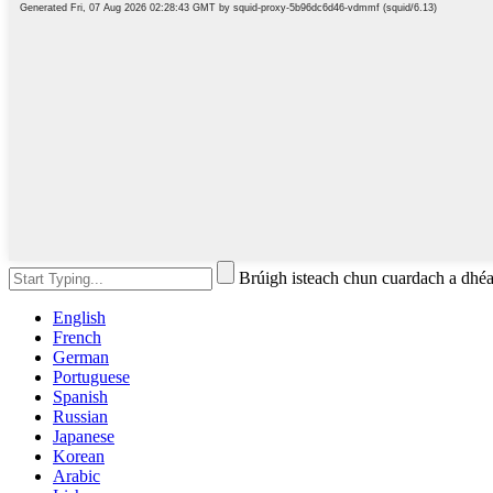
Brúigh isteach chun cuardach a d
English
French
German
Portuguese
Spanish
Russian
Japanese
Korean
Arabic