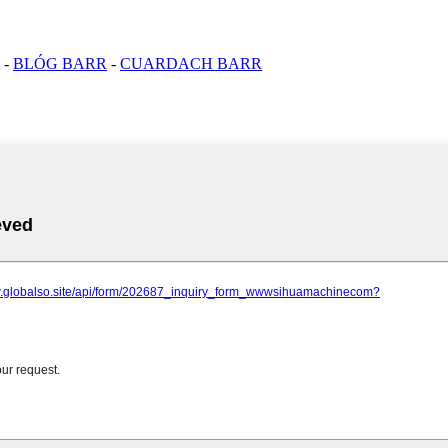
-
BLÓG BARR
-
CUARDACH BARR