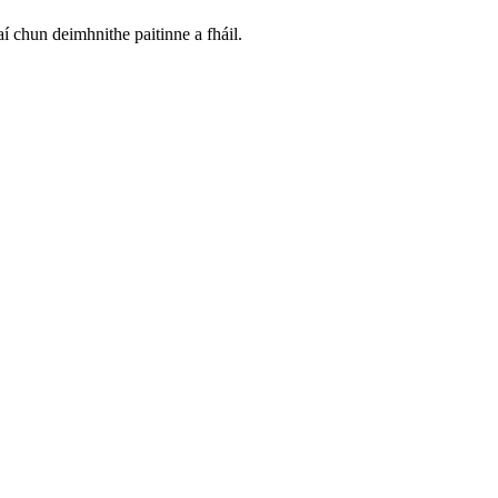
aí chun deimhnithe paitinne a fháil.