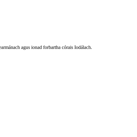
 Gearmánach agus ionad forbartha córais Iodálach.