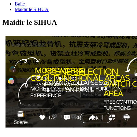
Baile
Maidir le SIHUA
Maidir le SIHUA