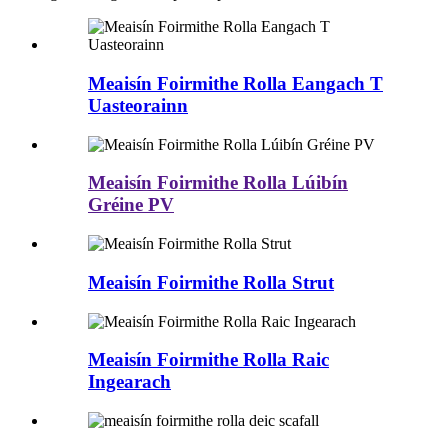
Meaisín Foirmithe Rolla Eangach T
Uasteorainn
Meaisín Foirmithe Rolla Lúibín
Gréine PV
Meaisín Foirmithe Rolla Strut
Meaisín Foirmithe Rolla Raic
Ingearach