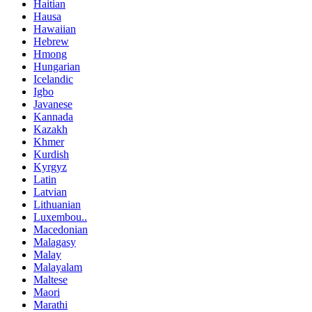
Haitian
Hausa
Hawaiian
Hebrew
Hmong
Hungarian
Icelandic
Igbo
Javanese
Kannada
Kazakh
Khmer
Kurdish
Kyrgyz
Latin
Latvian
Lithuanian
Luxembou..
Macedonian
Malagasy
Malay
Malayalam
Maltese
Maori
Marathi