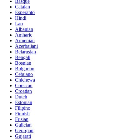
Basque
Catalan
Esperanto
Hindi
Lao
Albanian
Amharic
Armenian
Azerbaijani
Belarusian
Bengali
Bosnian
Bulgarian
Cebuano
Chichewa
Corsican
Croatian
Dutch
Estonian
Filipino
Finnish
Frisian
Galician
Georgian
Gujarati